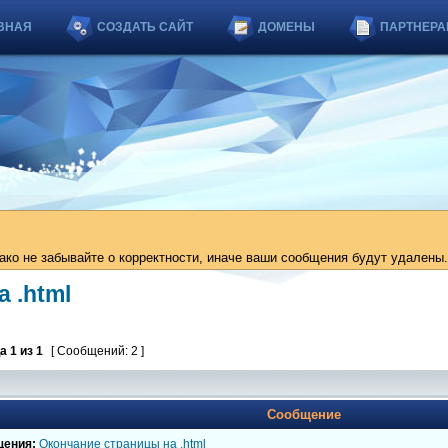
ВНАЯ
СОЗДАТЬ САЙТ
ДОМЕНЫ
ПАРТНЕРА
ко не забывайте о корректности, иначе ваши сообщения будут удалены.
 .html
ца
1
из
1
[ Сообщений: 2 ]
Сообщение
щения:
Окончание страницы на .html