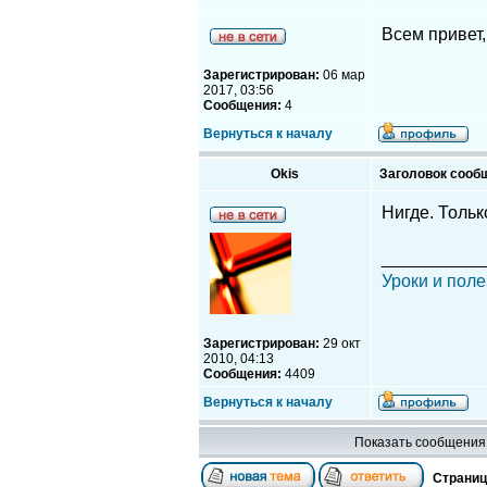
Всем привет,
Зарегистрирован:
06 мар
2017, 03:56
Сообщения:
4
Вернуться к началу
Okis
Заголовок сооб
Нигде. Только
__________
Уроки и поле
Зарегистрирован:
29 окт
2010, 04:13
Сообщения:
4409
Вернуться к началу
Показать сообщения 
Страни