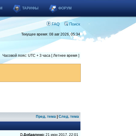
М
ТАРИФЫ
ФОРУМ
FAQ
Поиск
Текущее время: 08 авг 2026, 05:34
Часовой пояс: UTC + 3 часа [ Летнее время ]
Пред. тема
|
След. тема
Добавлено:
21 июн 2017, 22:01