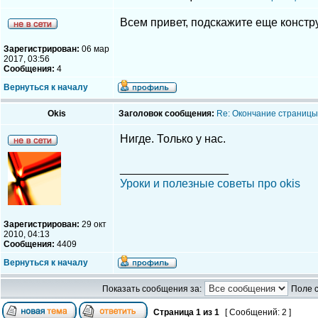
Всем привет, подскажите еще констру
Зарегистрирован:
06 мар
2017, 03:56
Сообщения:
4
Вернуться к началу
Okis
Заголовок сообщения:
Re: Окончание страницы 
Нигде. Только у нас.
_________________
Уроки и полезные советы про okis
Зарегистрирован:
29 окт
2010, 04:13
Сообщения:
4409
Вернуться к началу
Показать сообщения за:
Поле 
Страница
1
из
1
[ Сообщений: 2 ]