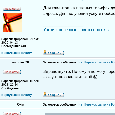
Для клиентов на платных тарифах до
адреса. Для получения услуги необх
_________________
Уроки и полезные советы про okis
Зарегистрирован:
29 окт
2010, 04:13
Сообщения:
4409
Вернуться к началу
antonina 78
Заголовок сообщения:
Re: Перенос сайта на Ро
Здравствуйте. Почему я не могу пере
аккаунт не содержит этой @
Зарегистрирован:
10 сен
2018, 21:34
Сообщения:
3
Вернуться к началу
Okis
Заголовок сообщения:
Re: Перенос сайта на Ро