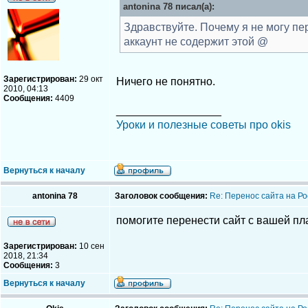
antonina 78 писал(а):
Здравствуйте. Почему я не могу пер
аккаунт не содержит этой @
Зарегистрирован:
29 окт
Ничего не понятно.
2010, 04:13
Сообщения:
4409
_________________
Уроки и полезные советы про okis
Вернуться к началу
antonina 78
Заголовок сообщения:
Re: Перенос сайта на Ро
помогите перенести сайт с вашей п
Зарегистрирован:
10 сен
2018, 21:34
Сообщения:
3
Вернуться к началу