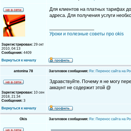
Для клиентов на платных тарифах до
адреса. Для получения услуги необх
_________________
Уроки и полезные советы про okis
Зарегистрирован:
29 окт
2010, 04:13
Сообщения:
4409
Вернуться к началу
antonina 78
Заголовок сообщения:
Re: Перенос сайта на Ро
Здравствуйте. Почему я не могу пере
аккаунт не содержит этой @
Зарегистрирован:
10 сен
2018, 21:34
Сообщения:
3
Вернуться к началу
Okis
Заголовок сообщения:
Re: Перенос сайта на Ро