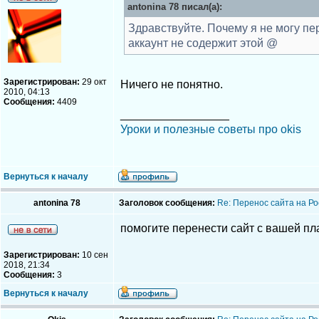
antonina 78 писал(а):
Здравствуйте. Почему я не могу пер
аккаунт не содержит этой @
Зарегистрирован:
29 окт
Ничего не понятно.
2010, 04:13
Сообщения:
4409
_________________
Уроки и полезные советы про okis
Вернуться к началу
antonina 78
Заголовок сообщения:
Re: Перенос сайта на Ро
помогите перенести сайт с вашей п
Зарегистрирован:
10 сен
2018, 21:34
Сообщения:
3
Вернуться к началу