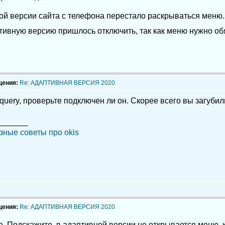
ой версии сайта с телефона перестало раскрываться меню.
тивную версию пришлось отключить, так как меню нужно об
щения:
Re: АДАПТИВНАЯ ВЕРСИЯ 2020
query, проверьте подключен ли он. Скорее всего вы загубили
_______
зные советы про okis
щения:
Re: АДАПТИВНАЯ ВЕРСИЯ 2020
. Подскажите, в адаптивной версии не открывается меню, к