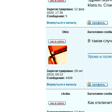
klass.ru. Спа
Зарегистрирован:
12 фев
2020, 17:36
Сообщения:
5
Вернуться к началу
Okis
Заголовок сооб
В таком слу
__________
Уроки и поле
Зарегистрирован:
29 окт
2010, 04:13
Сообщения:
4409
Вернуться к началу
ckuba
Заголовок сооб
Как отключи