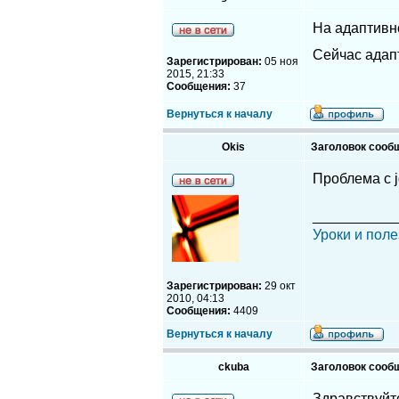
На адаптивн
Сейчас адап
Зарегистрирован:
05 ноя
2015, 21:33
Сообщения:
37
Вернуться к началу
Okis
Заголовок сооб
Проблема с j
__________
Уроки и поле
Зарегистрирован:
29 окт
2010, 04:13
Сообщения:
4409
Вернуться к началу
ckuba
Заголовок сооб
Здравствуйте