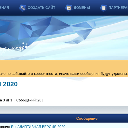
ВНАЯ
СОЗДАТЬ САЙТ
ДОМЕНЫ
ПАРТНЕРА
ко не забывайте о корректности, иначе ваши сообщения будут удалены.
 2020
ца
3
из
3
[ Сообщений: 28 ]
Сообщение
щения:
Re: АДАПТИВНАЯ ВЕРСИЯ 2020