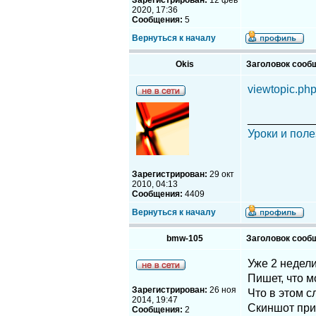
Зарегистрирован:
12 фев
2020, 17:36
Сообщения:
5
Вернуться к началу
Okis
Заголовок сооб
viewtopic.p
__________
Уроки и поле
Зарегистрирован:
29 окт
2010, 04:13
Сообщения:
4409
Вернуться к началу
bmw-105
Заголовок сооб
Уже 2 недели
Пишет, что м
Зарегистрирован:
26 ноя
Что в этом с
2014, 19:47
Скиншот при
Сообщения:
2