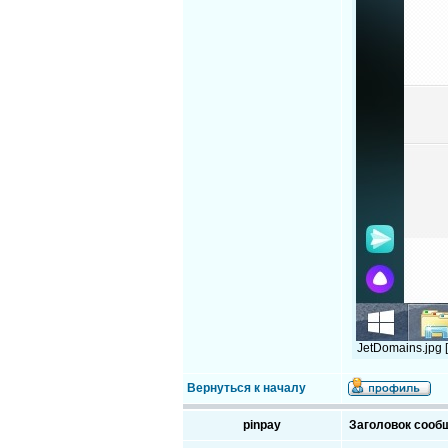
JetDomains.jpg 
Вернуться к началу
pinpay
Заголовок сооб