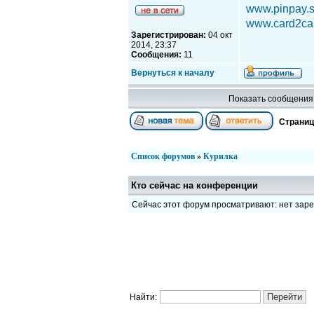
www.pinpay.
www.card2car
Зарегистрирован:
04 окт
2014, 23:37
Сообщения:
11
Вернуться к началу
Показать сообщения 
Страни
Список форумов
»
Курилка
Кто сейчас на конференции
Сейчас этот форум просматривают: нет зар
Найти: