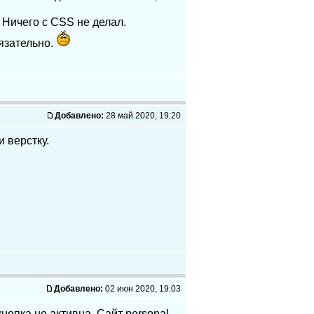
 Ничего с CSS не делал.
язательно.
Добавлено:
28 май 2020, 19:20
 верстку.
Добавлено:
02 июн 2020, 19:03
нопка не активна. Сайт personal-