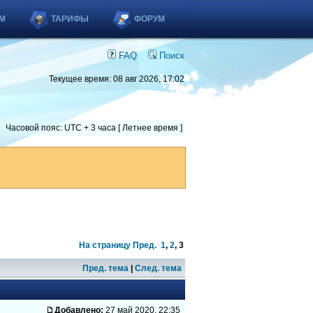
М
ТАРИФЫ
ФОРУМ
FAQ
Поиск
Текущее время: 08 авг 2026, 17:02
Часовой пояс: UTC + 3 часа [ Летнее время ]
На страницу
Пред.
1
,
2
,
3
Пред. тема
|
След. тема
Добавлено:
27 май 2020, 22:35