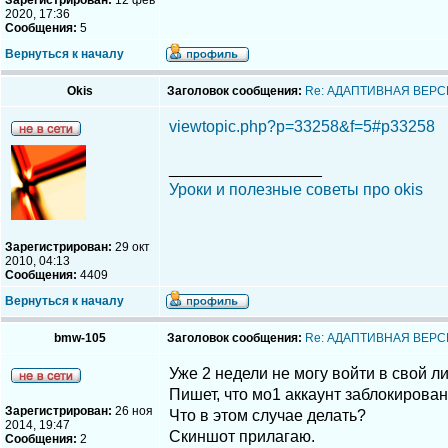
Зарегистрирован:
12 фев
2020, 17:36
Сообщения:
5
Вернуться к началу
Okis
Заголовок сообщения:
Re: АДАПТИВНАЯ ВЕРС
viewtopic.php?p=33258&f=5#p33258
_________________
Уроки и полезные советы про okis
Зарегистрирован:
29 окт
2010, 04:13
Сообщения:
4409
Вернуться к началу
bmw-105
Заголовок сообщения:
Re: АДАПТИВНАЯ ВЕРС
Уже 2 недели не могу войти в свой л
Пишет, что мо1 аккаунт заблокирован
Зарегистрирован:
26 ноя
Что в этом случае делать?
2014, 19:47
Скиншот прилагаю.
Сообщения:
2