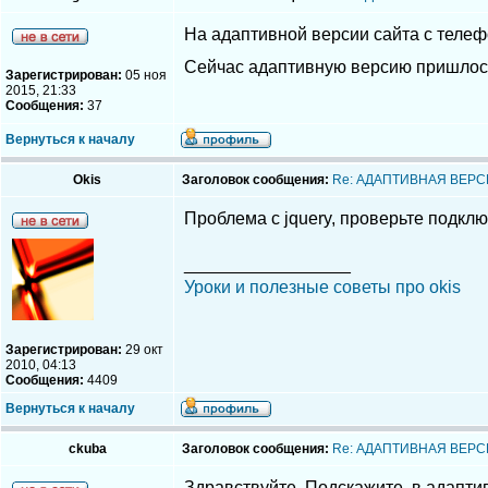
На адаптивной версии сайта с телеф
Сейчас адаптивную версию пришлось
Зарегистрирован:
05 ноя
2015, 21:33
Сообщения:
37
Вернуться к началу
Okis
Заголовок сообщения:
Re: АДАПТИВНАЯ ВЕРС
Проблема с jquery, проверьте подклю
_________________
Уроки и полезные советы про okis
Зарегистрирован:
29 окт
2010, 04:13
Сообщения:
4409
Вернуться к началу
ckuba
Заголовок сообщения:
Re: АДАПТИВНАЯ ВЕРС
Здравствуйте. Подскажите, в адаптив