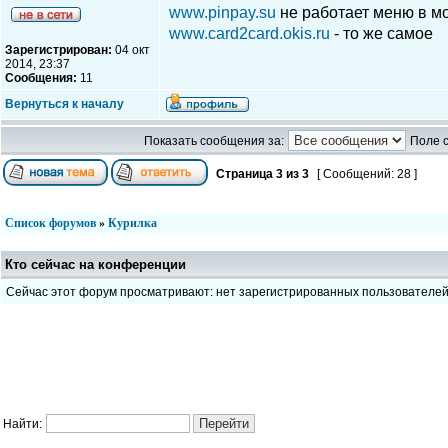
www.pinpay.su
не работает меню в м
www.card2card.okis.ru
- то же самое
Зарегистрирован:
04 окт
2014, 23:37
Сообщения:
11
Вернуться к началу
Показать сообщения за:
Поле 
Страница
3
из
3
[ Сообщений: 28 ]
Список форумов
»
Курилка
Кто сейчас на конференции
Сейчас этот форум просматривают: нет зарегистрированных пользователе
Найти: