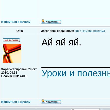
Вернуться к началу
Okis
Заголовок сообщения:
Re: Скрытая реклама
Ай яй яй.
_____________
Зарегистрирован:
29 окт
Уроки и полезн
2010, 04:13
Сообщения:
4409
Вернуться к началу