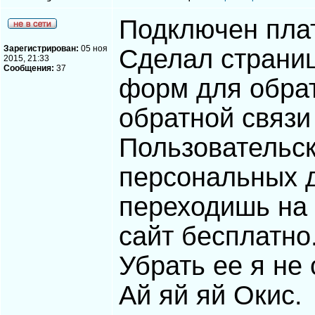
Подключен пла
Зарегистрирован:
05 ноя
Сделал страниц
2015, 21:33
Сообщения:
37
форм для обрат
обратной связи
Пользовательск
персональных 
переходишь на 
сайт бесплатно
Убрать ее я не 
Ай яй яй Окис.