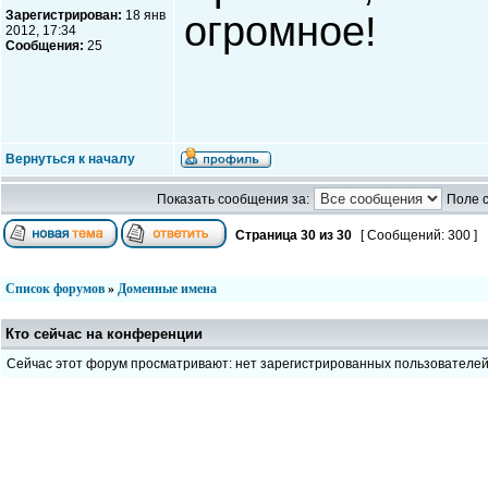
Зарегистрирован:
18 янв
огромное!
2012, 17:34
Сообщения:
25
Вернуться к началу
Показать сообщения за:
Поле 
Страница
30
из
30
[ Сообщений: 300 ]
Список форумов
»
Доменные имена
Кто сейчас на конференции
Сейчас этот форум просматривают: нет зарегистрированных пользователе