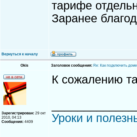
тарифе отдель
Заранее благо
Вернуться к началу
Okis
Заголовок сообщения:
Re: Как подключить доме
К сожалению та
_____________
Зарегистрирован:
29 окт
Уроки и полезн
2010, 04:13
Сообщения:
4409