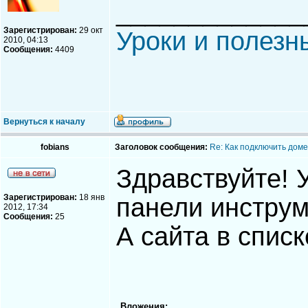
_____________
Зарегистрирован:
29 окт
Уроки и полезн
2010, 04:13
Сообщения:
4409
Вернуться к началу
fobians
Заголовок сообщения:
Re: Как подключить доме
Здравствуйте! 
Зарегистрирован:
18 янв
панели инструм
2012, 17:34
Сообщения:
25
А сайта в списк
Вложения: