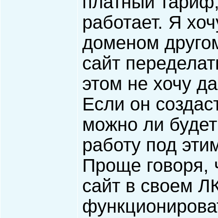
платный тариф,
работает. Я хо
доменом другом
сайт переделать
этом не хочу да
Если он создаст
можно ли будет
работу под эти
Проще говоря, 
сайт в своем Л
функционирова