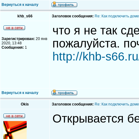
Вернуться к началу
khb_s66
Заголовок сообщения:
Re: Как подключить доме
что я не так с
Зарегистрирован:
20 янв
пожалуйста. по
2020, 13:48
Сообщения:
1
http://khb-s66.ru
Вернуться к началу
Okis
Заголовок сообщения:
Re: Как подключить доме
Открывается бе