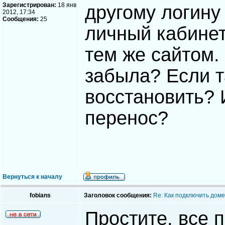
Зарегистрирован:
18 янв
другому логин
2012, 17:34
Сообщения:
25
личный кабинет,
тем же сайтом.
забыла? Если т
восстановить? 
перенос?
Вернуться к началу
fobians
Заголовок сообщения:
Re: Как подключить доме
Простите, все 