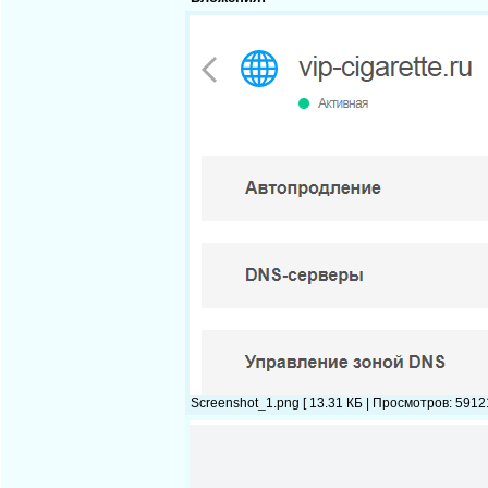
Screenshot_1.png [ 13.31 КБ | Просмотров: 59121