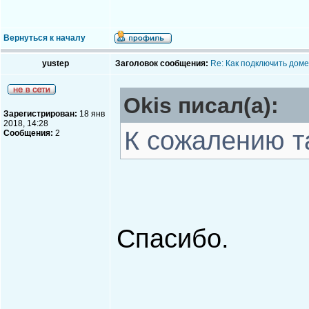
Вернуться к началу
yustep
Заголовок сообщения:
Re: Как подключить доме
Okis писал(а):
Зарегистрирован:
18 янв
2018, 14:28
К сожалению т
Сообщения:
2
Спасибо.