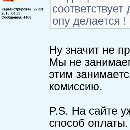
соответствует 
Зарегистрирован:
29 окт
2010, 04:13
опу делается !
Сообщения:
4409
Ну значит не п
Мы не занимаем
этим занимаетс
комиссию.
P.S. На сайте 
способ оплаты.