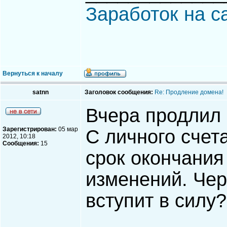
Заработок на с
Вернуться к началу
satnn
Заголовок сообщения:
Re: Продление домена!
Вчера продлил
Зарегистрирован:
05 мар
С личного счет
2012, 10:18
Сообщения:
15
срок окончания
изменений. Чер
вступит в силу?