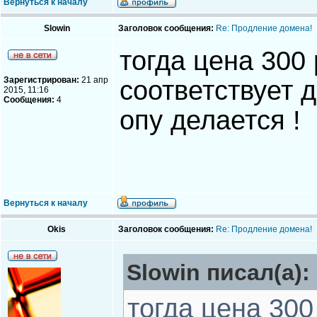
Вернуться к началу
Slowin
Заголовок сообщения:
Re: Продление домена!
тогда цена 300
Зарегистрирован:
21 апр
соответствует д
2015, 11:16
Сообщения:
4
опу делается !
Вернуться к началу
Okis
Заголовок сообщения:
Re: Продление домена!
Slowin писал(а):
тогда цена 300