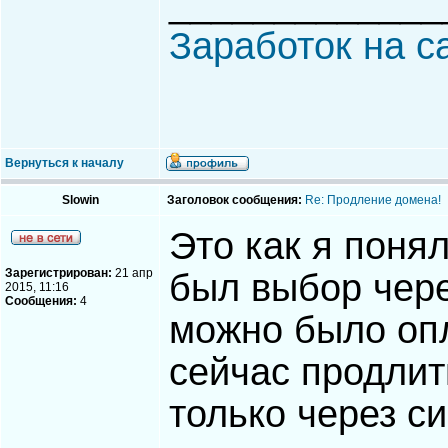
_____________
Заработок на с
Вернуться к началу
Slowin
Заголовок сообщения:
Re: Продление домена!
Это как я поня
Зарегистрирован:
21 апр
был выбор чере
2015, 11:16
Сообщения:
4
можно было опл
сейчас продлить
только через 