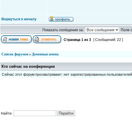
Вернуться к началу
Показать сообщения за:
Поле 
Страница
1
из
3
[ Сообщений: 22 ]
Список форумов
»
Доменные имена
Кто сейчас на конференции
Сейчас этот форум просматривают: нет зарегистрированных пользователе
Найти: