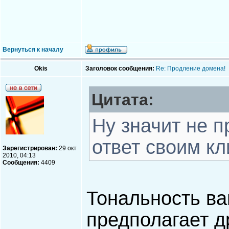
Вернуться к началу
Okis
Заголовок сообщения:
Re: Продление домена!
Цитата:
Ну значит не 
ответ своим к
Зарегистрирован:
29 окт
2010, 04:13
Сообщения:
4409
Тональность ва
предполагает д