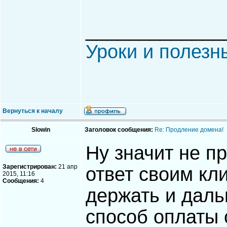
_____________
Уроки и полезн
Вернуться к началу
Slowin
Заголовок сообщения:
Re: Продление домена!
Ну значит не п
Зарегистрирован:
21 апр
ответ своим кл
2015, 11:16
Сообщения:
4
держать и даль
способ оплаты 