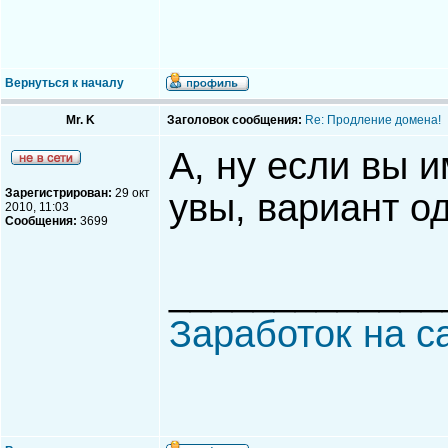
Вернуться к началу
Mr. K
Заголовок сообщения:
Re: Продление домена!
А, ну если вы и
Зарегистрирован:
29 окт
увы, вариант о
2010, 11:03
Сообщения:
3699
_____________
Заработок на с