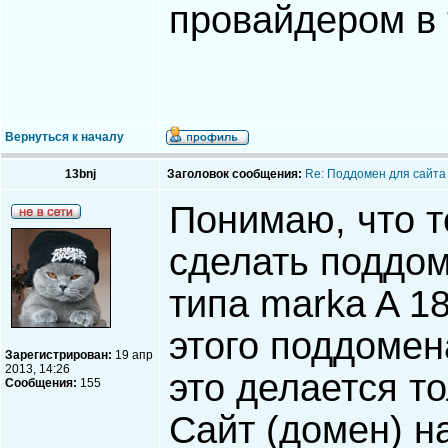
провайдером в 
Вернуться к началу
13bnj
Заголовок сообщения:
Re: Поддомен для сайта
Понимаю, что те
сделать поддом
типа marka A 1
этого поддомен
Зарегистрирован:
19 апр
2013, 14:26
это делается т
Сообщения:
155
Сайт (домен) н