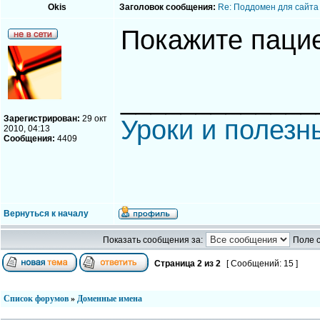
Okis
Заголовок сообщения:
Re: Поддомен для сайта
Покажите пацие
_____________
Зарегистрирован:
29 окт
Уроки и полезн
2010, 04:13
Сообщения:
4409
Вернуться к началу
Показать сообщения за:
Поле 
Страница
2
из
2
[ Сообщений: 15 ]
Список форумов
»
Доменные имена