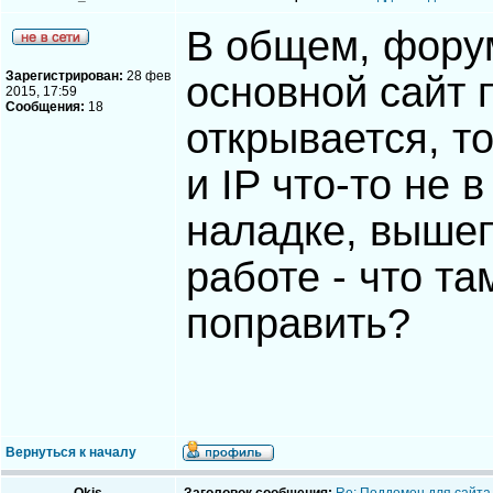
В общем, форум
Зарегистрирован:
28 фев
основной сайт 
2015, 17:59
Сообщения:
18
открывается, т
и IP что-то не 
наладке, выше
работе - что т
поправить?
Вернуться к началу