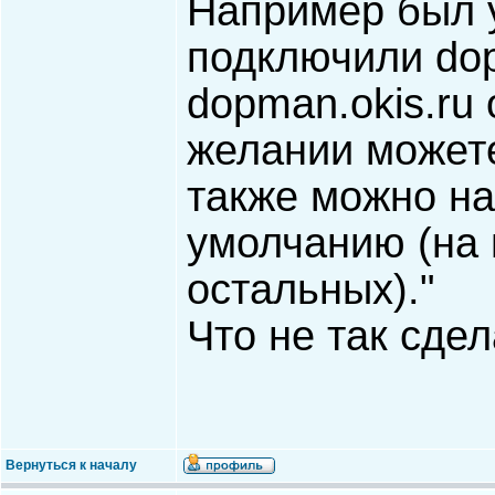
Например был у
подключили dop
dopman.okis.ru 
желании можете
также можно на
умолчанию (на 
остальных)."
Что не так сде
Вернуться к началу