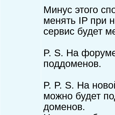
Минус этого сп
менять IP при 
сервис будет ме
P. S. На форум
поддоменов.
P. P. S. На нов
можно будет п
доменов.