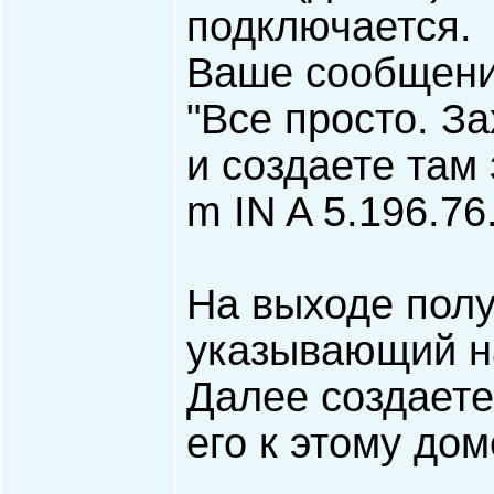
подключается.
Ваше сообщение
"Все просто. З
и создаете там 
m IN A 5.196.76
На выходе пол
указывающий на
Далее создаете
его к этому дом