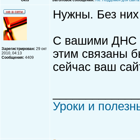
Okis
Заголовок сообщения:
Re: Поддомен для сайта
Нужны. Без них 
С вашими ДНС в
Зарегистрирован:
29 окт
этим связаны бы
2010, 04:13
Сообщения:
4409
сейчас ваш сай
_____________
Уроки и полезн