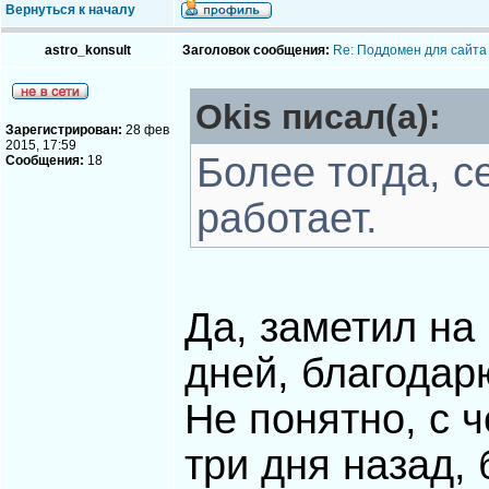
Вернуться к началу
astro_konsult
Заголовок сообщения:
Re: Поддомен для сайта
Okis писал(а):
Зарегистрирован:
28 фев
2015, 17:59
Более тогда, с
Сообщения:
18
работает.
Да, заметил на
дней, благодар
Не понятно, с 
три дня назад,