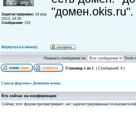
"домен.okis.ru"
Зарегистрирован:
19 апр
2013, 14:26
Сообщения:
155
Вернуться к началу
Показать сообщения за:
Поле 
Страница
1
из
1
[ Сообщений: 8 ]
Список форумов
»
Доменные имена
Кто сейчас на конференции
Сейчас этот форум просматривают: нет зарегистрированных пользователе