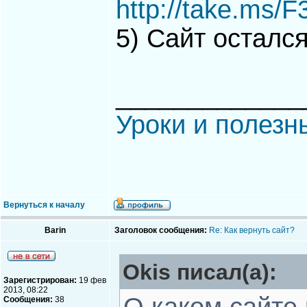
http://take.ms/
5) Сайт остался
_____________
Уроки и полезн
Вернуться к началу
Barin
Заголовок сообщения:
Re: Как вернуть сайт?
Okis писал(а):
Зарегистрирован:
19 фев
2013, 08:22
Сообщения:
38