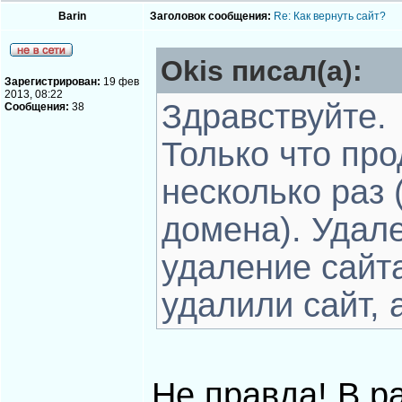
Barin
Заголовок сообщения:
Re: Как вернуть сайт?
Okis писал(а):
Зарегистрирован:
19 фев
2013, 08:22
Здравствуйте.
Сообщения:
38
Только что про
несколько раз
домена). Удал
удаление сайт
удалили сайт, 
Не правда! В р