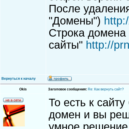
После удаления
"Домены")
http:
Строка домена g
сайты"
http://p
Вернуться к началу
Okis
Заголовок сообщения:
Re: Как вернуть сайт?
То есть к сайт
домен и вы реш
умное решение