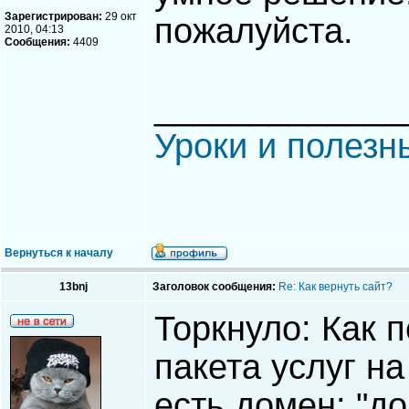
Зарегистрирован:
29 окт
пожалуйста.
2010, 04:13
Сообщения:
4409
_____________
Уроки и полезн
Вернуться к началу
13bnj
Заголовок сообщения:
Re: Как вернуть сайт?
Торкнуло: Как 
пакета услуг н
есть домен: "до