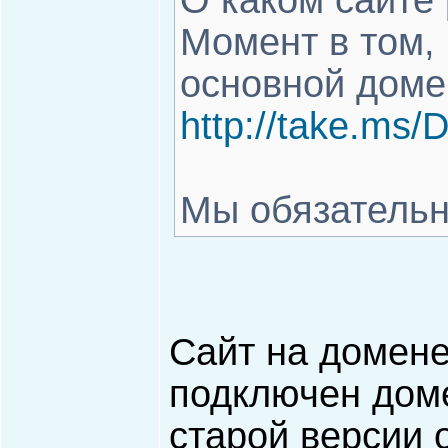
О каком сайте
Момент в том,
основной домен
http://take.ms
Мы обязательн
Сайт на домене g
подключен дом
старой версии 