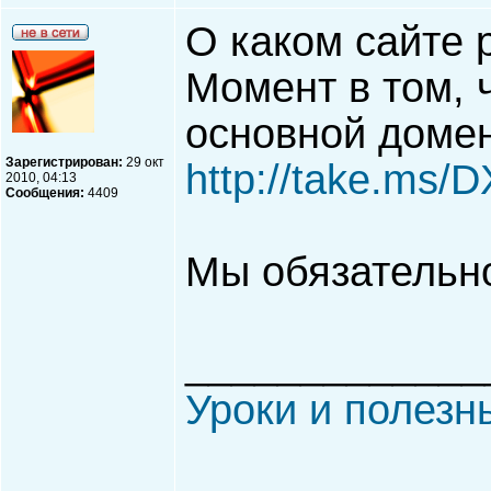
О каком сайте 
Момент в том, 
основной домен
Зарегистрирован:
29 окт
http://take.ms/
2010, 04:13
Сообщения:
4409
Мы обязательно
_____________
Уроки и полезн