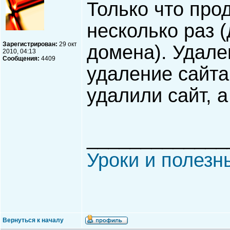
Только что про
несколько раз 
Зарегистрирован:
29 окт
домена). Удале
2010, 04:13
Сообщения:
4409
удаление сайта
удалили сайт, а
_____________
Уроки и полезн
Вернуться к началу