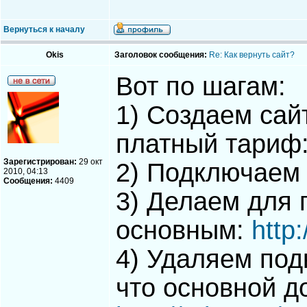
Вернуться к началу
Okis
Заголовок сообщения:
Re: Как вернуть сайт?
Вот по шагам:
1) Создаем сай
платный тариф
Зарегистрирован:
29 окт
2) Подключаем
2010, 04:13
Сообщения:
4409
3) Делаем для 
основным:
http
4) Удаляем по
что основной д