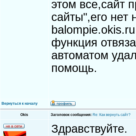
этом все,сайт п
сайты",его нет 
balompie.okis.r
функция отвяза
автоматом удал
помощь.
Вернуться к началу
Okis
Заголовок сообщения:
Re: Как вернуть сайт?
Здравствуйте.