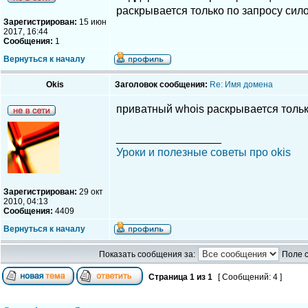
раскрывается только по запросу сил
Зарегистрирован:
15 июн
2017, 16:44
Сообщения:
1
Вернуться к началу
Okis
Заголовок сообщения:
Re: Имя домена
приватный whois раскрывается тольк
_________________
Уроки и полезные советы про okis
Зарегистрирован:
29 окт
2010, 04:13
Сообщения:
4409
Вернуться к началу
Показать сообщения за:
Поле 
Страница
1
из
1
[ Сообщений: 4 ]