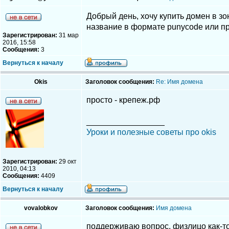
Добрый день, хочу купить домен в зо
название в формате punycode или пр
Зарегистрирован:
31 мар
2016, 15:58
Сообщения:
3
Вернуться к началу
Okis
Заголовок сообщения:
Re: Имя домена
просто - крепеж.рф
_________________
Уроки и полезные советы про okis
Зарегистрирован:
29 окт
2010, 04:13
Сообщения:
4409
Вернуться к началу
vovalobkov
Заголовок сообщения:
Имя домена
поддерживаю вопрос. физлицо как-т