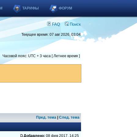
М
ТАРИФЫ
ФОРУМ
FAQ
Поиск
Текущее время: 07 авг 2026, 03:04
Часовой пояс: UTC + 3 часа [ Летнее время ]
Пред. тема
|
След. тема
Добавлено:
08 фев 2017, 14:25