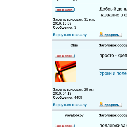
Добрый день,
название в 
Зарегистрирован:
31 мар
2016, 15:58
Сообщения:
3
Вернуться к началу
Okis
Заголовок сооб
просто - кре
__________
Уроки и поле
Зарегистрирован:
29 окт
2010, 04:13
Сообщения:
4409
Вернуться к началу
vovalobkov
Заголовок сооб
поддерживаю