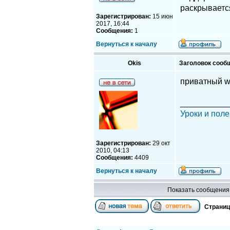
раскрываетс
Зарегистрирован:
15 июн
2017, 16:44
Сообщения:
1
Вернуться к началу
Okis
Заголовок сооб
приватный w
__________
Уроки и поле
Зарегистрирован:
29 окт
2010, 04:13
Сообщения:
4409
Вернуться к началу
Показать сообщения 
Страни