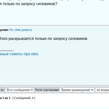
я только по запросу силовиков?
щения:
Re: Имя домена
hois раскрывается только по запросу силовиков
_______
зные советы про okis
за:
Поле сортировки
ца
1
из
1
[ Сообщений: 4 ]