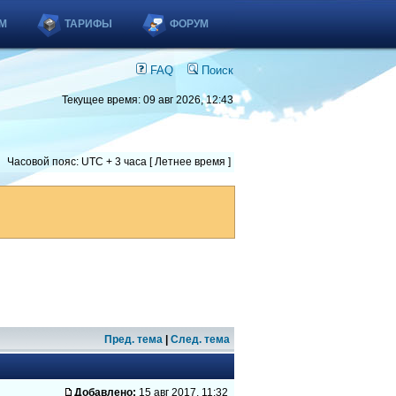
М
ТАРИФЫ
ФОРУМ
FAQ
Поиск
Текущее время: 09 авг 2026, 12:43
Часовой пояс: UTC + 3 часа [ Летнее время ]
Пред. тема
|
След. тема
Добавлено:
15 авг 2017, 11:32