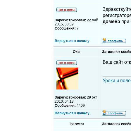
Здравствуйте
регистраторе
Зарегистрирован:
22 май
домена
при 
2015, 08:59
Сообщения:
7
Вернуться к началу
Okis
Заголовок сооб
Ваш сайт от
__________
Уроки и поле
Зарегистрирован:
29 окт
2010, 04:13
Сообщения:
4409
Вернуться к началу
iberwest
Заголовок сооб