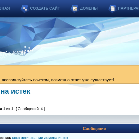
ВНАЯ
СОЗДАТЬ САЙТ
ДОМЕНЫ
ПАРТНЕРА
 воспользуйтесь поиском, возможно ответ уже существует!
на истек
ца
1
из
1
[ Сообщений: 4 ]
Сообщение
щения:
срок регистрации домена истек