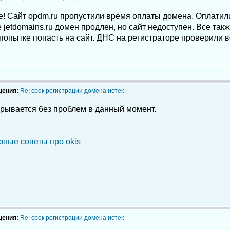
! Сайт opdm.ru пропустили время оплаты домена. Оплатили 
 jetdomains.ru домен продлен, но сайт недоступен. Все так
попытке попасть на сайт. ДНС на регистраторе проверили в
щения:
Re: срок регистрации домена истек
крывается без проблем в данный момент.
_______
зные советы про okis
щения:
Re: срок регистрации домена истек