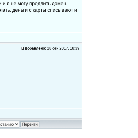
 и я не могу продлить домен.
ать, деньги с карты списывают и
Добавлено:
28 сен 2017, 18:39