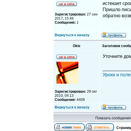
истекает сро
Пришло пись
Зарегистрирован:
27 сен
обратно воз
2017, 15:46
Сообщения:
1
Вернуться к началу
Okis
Заголовок сооб
Уточните до
__________
Уроки и поле
Зарегистрирован:
29 окт
2010, 04:13
Сообщения:
4409
Вернуться к началу
Показать сообщения 
Страни