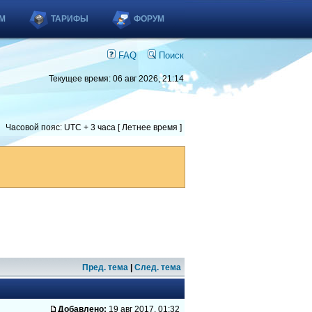
М
ТАРИФЫ
ФОРУМ
FAQ
Поиск
Текущее время: 06 авг 2026, 21:14
Часовой пояс: UTC + 3 часа [ Летнее время ]
Пред. тема
|
След. тема
Добавлено:
19 авг 2017, 01:32