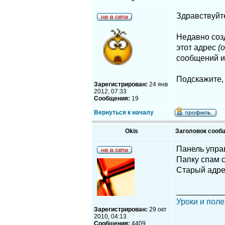
Здравствуйт
Недавно соз
этот адрес
(
сообщений и 
Подскажите, 
Зарегистрирован:
24 янв
2012, 07:33
Сообщения:
19
Вернуться к началу
Okis
Заголовок сооб
Панель упра
Папку спам 
Старый адре
__________
Уроки и поле
Зарегистрирован:
29 окт
2010, 04:13
Сообщения:
4409