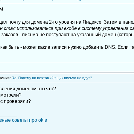
е!
дал почту для домена 2-го уровня на Яндексе. Затем в пан
он стал использоваться при входе в систему управления 
заказов - письма не поступают на указанный домен (которы
как быть - может какие записи нужно добавить DNS. Если та
щения:
Re: Почему на почтовый ящик письма не идут?
вления доменом это что?
смотрели?
с проверяли?
_______
зные советы про okis