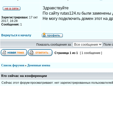
Здравствуйте
По сайту rutas124.ru были заменены 
Зарегистрирован:
17 окт
Не могу подключить домен этот на д
2017, 16:28
Сообщения:
1
Вернуться к началу
Показать сообщения за:
Поле 
Страница
1
из
1
[ 1 сообщение ]
Список форумов
»
Доменные имена
Кто сейчас на конференции
Сейчас этот форум просматривают: нет зарегистрированных пользователе