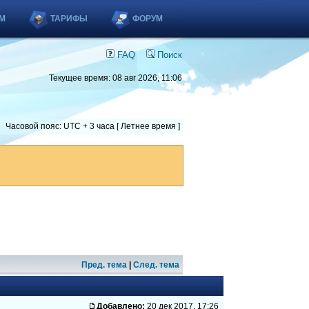
М
ТАРИФЫ
ФОРУМ
FAQ
Поиск
Текущее время: 08 авг 2026, 11:06
Часовой пояс: UTC + 3 часа [ Летнее время ]
Пред. тема
|
След. тема
Добавлено:
20 дек 2017, 17:26