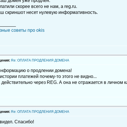
ваш домен уже продлен.
латили скорее всего не нам, а reg.ru.
ваш скриншот несет нулевую информативность.
_______
зные советы про okis
щения:
Re: ОПЛАТА ПРОДЛЕНИЯ ДОМЕНА
информацию о продлении домена!
 истории платежей почему-то этого не видно...
 действительно через REG. А она не отражается в личном 
щения:
Re: ОПЛАТА ПРОДЛЕНИЯ ДОМЕНА
видел. Спасибо!