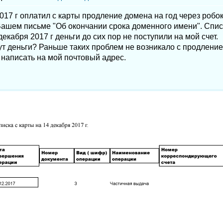
017 г оплатил с карты продление домена на год через робо
Вашем письме "Об окончании срока доменного имени". Спис
декабря 2017 г деньги до сих пор не поступили на мой счет.
ут деньги? Раньше таких проблем не возникало с продление
 написать на мой почтовый адрес.