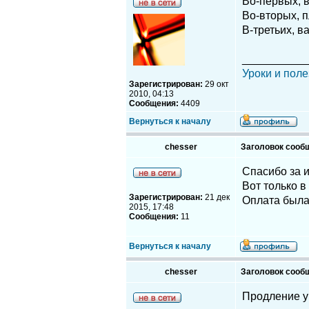
Во-первых, 
Во-вторых, п
В-третьих, 
__________
Уроки и поле
Зарегистрирован:
29 окт
2010, 04:13
Сообщения:
4409
Вернуться к началу
chesser
Заголовок сооб
Спасибо за 
Вот только в
Зарегистрирован:
21 дек
Оплата была
2015, 17:48
Сообщения:
11
Вернуться к началу
chesser
Заголовок сооб
Продление у