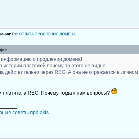
щения:
Re: ОПЛАТА ПРОДЛЕНИЯ ДОМЕНА
(а):
 информацию о продлении домена!
в истории платежей почему-то этого не видно...
а действительно через REG. А она не отражается в личном
м платите, а REG. Почему тогда к нам вопросы?
_______
зные советы про okis