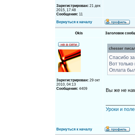
Зарегистрирован:
21 дек
2015, 17:48
Сообщения:
11
Вернуться к началу
Okis
Заголовок сооб
chesser писал
Спасибо за
Вот только 
Оплата был
Зарегистрирован:
29 окт
2010, 04:13
Сообщения:
4409
Вы же не на
__________
Уроки и поле
Вернуться к началу