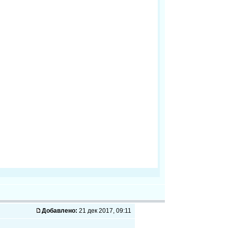
Добавлено:
21 дек 2017, 09:11