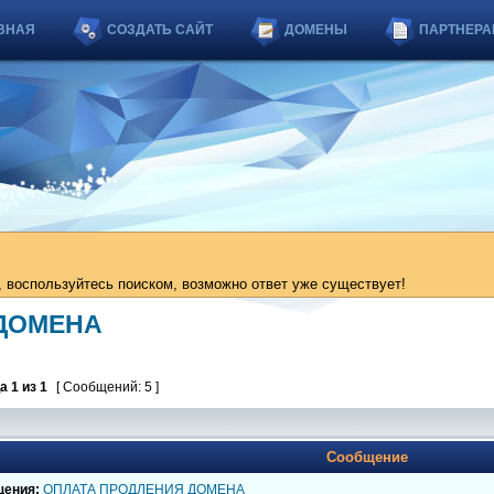
ВНАЯ
СОЗДАТЬ САЙТ
ДОМЕНЫ
ПАРТНЕРА
 воспользуйтесь поиском, возможно ответ уже существует!
ДОМЕНА
ца
1
из
1
[ Сообщений: 5 ]
Сообщение
щения:
ОПЛАТА ПРОДЛЕНИЯ ДОМЕНА