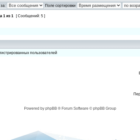
за:
Поле сортировки
ца
1
из
1
[ Сообщений: 5 ]
егистрированных пользователей
Пер
Powered by phpBB ® Forum Software © phpBB Group