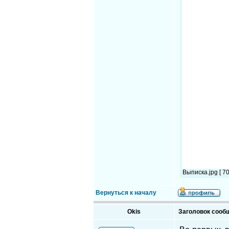
Выписка.jpg [ 7
Вернуться к началу
Okis
Заголовок сооб