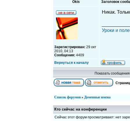
Okis
Заголовок сооб
Никак. Толь
__________
Уроки и поле
Зарегистрирован:
29 окт
2010, 04:13
Сообщения:
4409
Вернуться к началу
Показать сообщения 
Страни
Список форумов
»
Доменные имена
Кто сейчас на конференции
Сейчас этот форум просматривают: нет зар