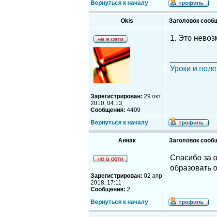
Вернуться к началу
Okis
Заголовок сооб
1. Это нево
__________
Уроки и поле
Зарегистрирован:
29 окт
2010, 04:13
Сообщения:
4409
Вернуться к началу
Аннак
Заголовок сооб
Спасибо за о
образовать о
Зарегистрирован:
02 апр
2018, 17:11
Сообщения:
2
Вернуться к началу