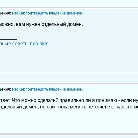
щения:
Re: Как подтвердить владение доменом
зможно, вам нужен отдельный домен.
_______
зные советы про okis
щения:
Re: Как подтвердить владение доменом
твет. Что можно сделать? правильно ли я понимаю - если н
тдельный домен, но сайт пока менять не хочется... как это 