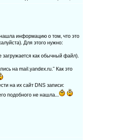
 нашла информацию о том, что это
алуйста). Для этого нужно:
не загружается как обычный файл).
ись на mail.yandex.ru." Как это
сти на их сайт DNS записи:
его подобного не нашла...