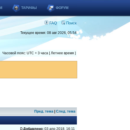
М
ТАРИФЫ
ФОРУМ
FAQ
Поиск
Текущее время: 08 авг 2026, 05:54
Часовой пояс: UTC + 3 часа [ Летнее время ]
Пред. тема
|
След. тема
Добавлено:
03 апр 2018, 16:11