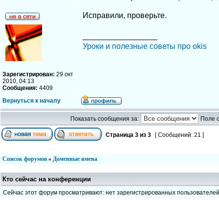
Исправили, проверьте.
_________________
Уроки и полезные советы про okis
Зарегистрирован:
29 окт
2010, 04:13
Сообщения:
4409
Вернуться к началу
Показать сообщения за:
Поле 
Страница
3
из
3
[ Сообщений: 21 ]
Список форумов
»
Доменные имена
Кто сейчас на конференции
Сейчас этот форум просматривают: нет зарегистрированных пользователе