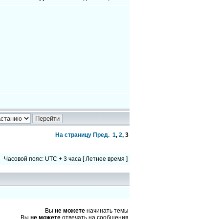
На страницу
Пред.
1
,
2
,
3
Часовой пояс: UTC + 3 часа [ Летнее время ]
Вы
не можете
начинать темы
Вы
не можете
отвечать на сообщения