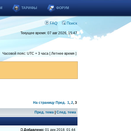
М
ТАРИФЫ
ФОРУМ
FAQ
Поиск
Текущее время: 07 авг 2026, 15:47
Часовой пояс: UTC + 3 часа [ Летнее время ]
На страницу
Пред.
1
,
2
,
3
Пред. тема
|
След. тема
Добавлено:
01 дек 2018, 01:44