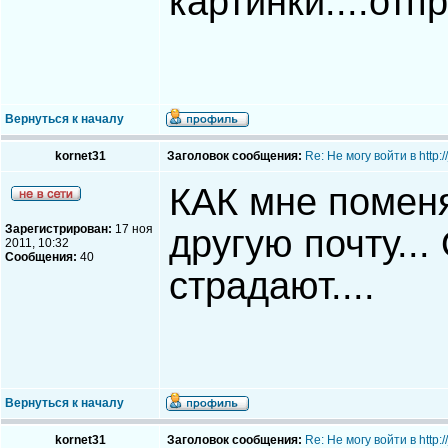
картинки....отпра
Вернуться к началу
kornet31
Заголовок сообщения:
Re: Не могу войти в http
КАК мне помен
Зарегистрирован:
17 ноя
другую почту...
2011, 10:32
Сообщения:
40
страдают....
Вернуться к началу
kornet31
Заголовок сообщения:
Re: Не могу войти в http