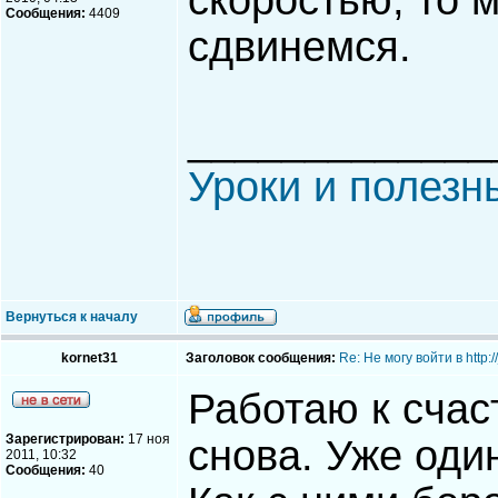
скоростью, то 
Сообщения:
4409
сдвинемся.
_____________
Уроки и полезн
Вернуться к началу
kornet31
Заголовок сообщения:
Re: Не могу войти в http
Работаю к счас
Зарегистрирован:
17 ноя
снова. Уже один
2011, 10:32
Сообщения:
40