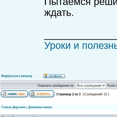
Пытаемся решит
ждать.
_____________
Уроки и полезн
Вернуться к началу
Показать сообщения за:
Поле 
Страница
2
из
3
[ Сообщений: 21 ]
Список форумов
»
Доменные имена