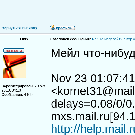
Вернуться к началу
Okis
Заголовок сообщения:
Re: Не могу войти в http
Мейл что-нибуд
Nov 23 01:07:41
Зарегистрирован:
29 окт
<kornet31@mail.
2010, 04:13
Сообщения:
4409
delays=0.08/0/0
mxs.mail.ru[94.
http://help.mail