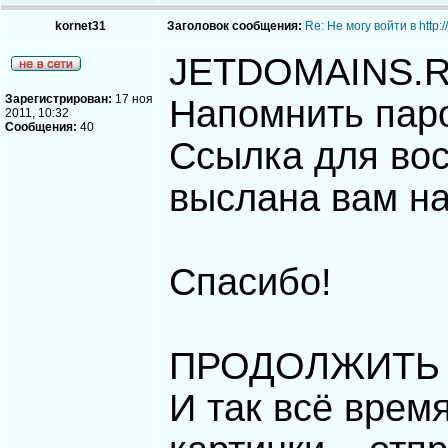
kornet31
Заголовок сообщения:
Re: Не могу войти в http
JETDOMAINS.
Зарегистрирован:
17 ноя
Напомнить пар
2011, 10:32
Сообщения:
40
Ссылка для во
выслана вам на
Спасибо!
ПРОДОЛЖИТЬ 
И так всё время