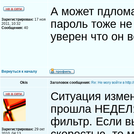
А может пдлома
Зарегистрирован:
17 ноя
пароль тоже не
2011, 10:32
Сообщения:
40
уверен что он 
Вернуться к началу
Okis
Заголовок сообщения:
Re: Не могу войти в http
Ситуация измен
прошла НЕДЕЛЯ
фильтр. Если в
Зарегистрирован:
29 окт
2010, 04:13