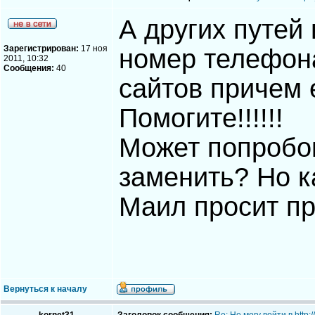
А других путей
Зарегистрирован:
17 ноя
номер телефона
2011, 10:32
Сообщения:
40
сайтов причем е
Помогите!!!!!!
Может попробо
заменить? Но ка
Маил просит пр
Вернуться к началу