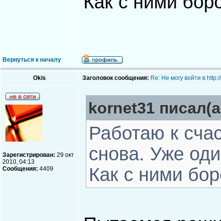
Как с ними бор
Вернуться к началу
Okis
Заголовок сообщения:
Re: Не могу войти в http
kornet31 писал(а
Работаю к сча
снова. Уже оди
Зарегистрирован:
29 окт
2010, 04:13
Как с ними бо
Сообщения:
4409