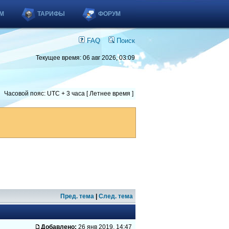
М
ТАРИФЫ
ФОРУМ
FAQ
Поиск
Текущее время: 06 авг 2026, 03:09
Часовой пояс: UTC + 3 часа [ Летнее время ]
Пред. тема
|
След. тема
Добавлено:
26 янв 2019, 14:47