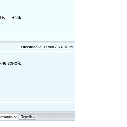
ADyL_eO4k
Добавлено:
17 янв 2024, 18:39
ние зоной.