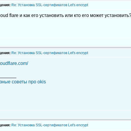
щения:
Re: Установка SSL-сертификатов Let's encrypt
loud flare и как его установить или кто его может установить
щения:
Re: Установка SSL-сертификатов Let's encrypt
loudflare.com/
_______
зные советы про okis
щения:
Re: Установка SSL-сертификатов Let's encrypt