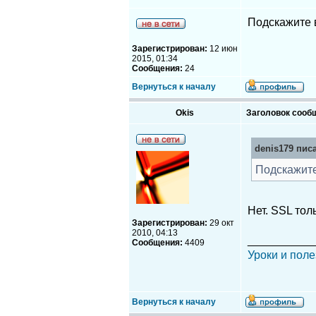
Подскажите в
Зарегистрирован:
12 июн
2015, 01:34
Сообщения:
24
Вернуться к началу
Okis
Заголовок сооб
denis179 писа
Подскажите
Нет. SSL тол
Зарегистрирован:
29 окт
2010, 04:13
__________
Сообщения:
4409
Уроки и поле
Вернуться к началу