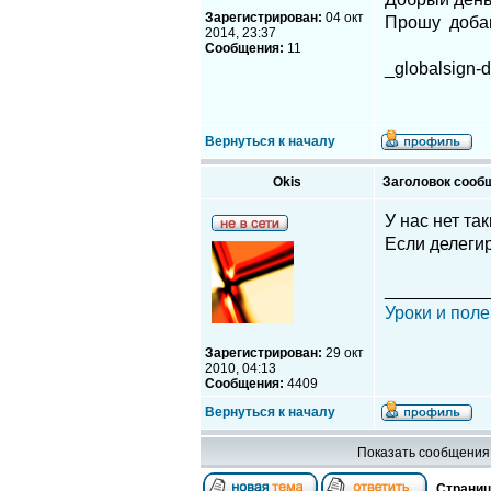
Зарегистрирован:
04 окт
Прошу добави
2014, 23:37
Сообщения:
11
_globalsign
Вернуться к началу
Okis
Заголовок сооб
У нас нет та
Если делегир
__________
Уроки и поле
Зарегистрирован:
29 окт
2010, 04:13
Сообщения:
4409
Вернуться к началу
Показать сообщения 
Страни