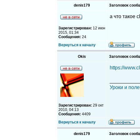
denis179
Заголовок сооб
а что такое c
Зарегистрирован:
12 июн
2015, 01:34
Сообщения:
24
Вернуться к началу
Okis
Заголовок сооб
https://www.c
__________
Уроки и поле
Зарегистрирован:
29 окт
2010, 04:13
Сообщения:
4409
Вернуться к началу
denis179
Заголовок сооб