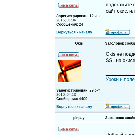
подскажите е
сайт окис, и
Зарегистрирован:
12 июн
2015, 01:34
Сообщения:
24
Вернуться к началу
Okis
Заголовок сооб
Okis не подд
SSL на окисе
__________
Уроки и поле
Зарегистрирован:
29 окт
2010, 04:13
Сообщения:
4409
Вернуться к началу
pinpay
Заголовок сооб
Добрый день