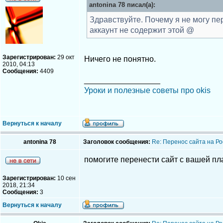
antonina 78 писал(а):
Здравствуйте. Почему я не могу пер
аккаунт не содержит этой @
Зарегистрирован:
29 окт
Ничего не понятно.
2010, 04:13
Сообщения:
4409
_________________
Уроки и полезные советы про okis
Вернуться к началу
antonina 78
Заголовок сообщения:
Re: Перенос сайта на Ро
помогите перенести сайт с вашей п
Зарегистрирован:
10 сен
2018, 21:34
Сообщения:
3
Вернуться к началу