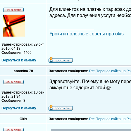
Для клиентов на платных тарифах до
адреса. Для получения услуги необх
_________________
Уроки и полезные советы про okis
Зарегистрирован:
29 окт
2010, 04:13
Сообщения:
4409
Вернуться к началу
antonina 78
Заголовок сообщения:
Re: Перенос сайта на Ро
Здравствуйте. Почему я не могу пере
аккаунт не содержит этой @
Зарегистрирован:
10 сен
2018, 21:34
Сообщения:
3
Вернуться к началу
Okis
Заголовок сообщения:
Re: Перенос сайта на Ро