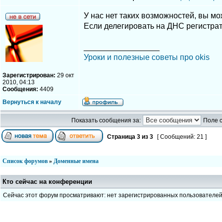
У нас нет таких возможностей, вы мо
Если делегировать на ДНС регистрато
_________________
Уроки и полезные советы про okis
Зарегистрирован:
29 окт
2010, 04:13
Сообщения:
4409
Вернуться к началу
Показать сообщения за:
Поле 
Страница
3
из
3
[ Сообщений: 21 ]
Список форумов
»
Доменные имена
Кто сейчас на конференции
Сейчас этот форум просматривают: нет зарегистрированных пользователе