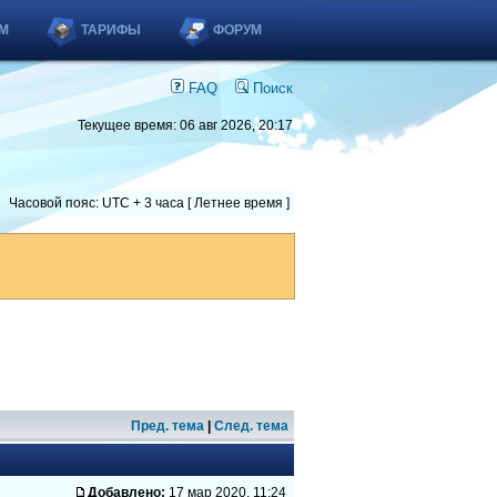
М
ТАРИФЫ
ФОРУМ
FAQ
Поиск
Текущее время: 06 авг 2026, 20:17
Часовой пояс: UTC + 3 часа [ Летнее время ]
Пред. тема
|
След. тема
Добавлено:
17 мар 2020, 11:24