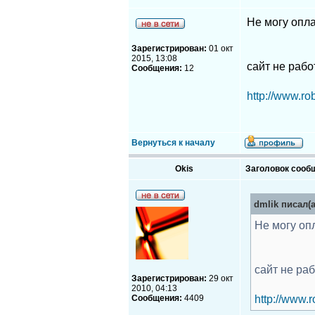
Не могу оплат
Зарегистрирован:
01 окт
2015, 13:08
сайт не рабо
Сообщения:
12
http://www.r
Вернуться к началу
Okis
Заголовок сооб
dmlik писал(а
Не могу опла
сайт не ра
Зарегистрирован:
29 окт
2010, 04:13
Сообщения:
4409
http://www