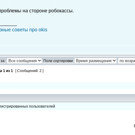
роблемы на стороне робокассы.
_______
зные советы про okis
за:
Поле сортировки
ца
1
из
1
[ Сообщений: 2 ]
егистрированных пользователей