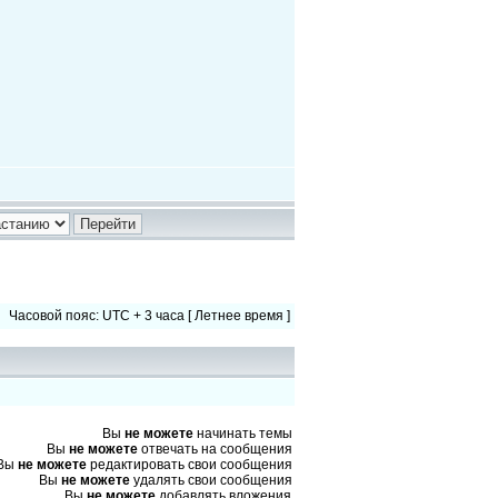
Часовой пояс: UTC + 3 часа [ Летнее время ]
Вы
не можете
начинать темы
Вы
не можете
отвечать на сообщения
Вы
не можете
редактировать свои сообщения
Вы
не можете
удалять свои сообщения
Вы
не можете
добавлять вложения