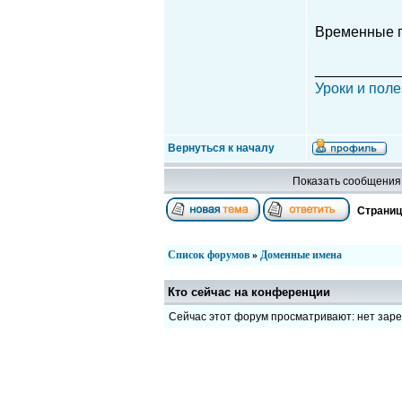
Временные п
__________
Уроки и поле
Вернуться к началу
Показать сообщения 
Страни
Список форумов
»
Доменные имена
Кто сейчас на конференции
Сейчас этот форум просматривают: нет зар