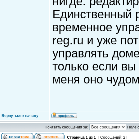
нигде. редактир
Единственный р
временное упр
reg.ru и уже по
управлять доме
только если вы
меня оно чудом
Вернуться к началу
Показать сообщения за:
Поле 
Страница
1
из
1
[ Сообщений: 2 ]