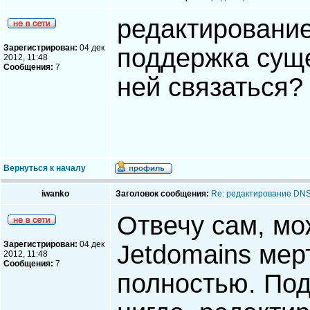
редактирование
Зарегистрирован:
04 дек
поддержка суще
2012, 11:48
Сообщения:
7
ней связаться?
Вернуться к началу
iwanko
Заголовок сообщения:
Re: редактирование DN
Отвечу сам, мо
Зарегистрирован:
04 дек
Jetdomains мер
2012, 11:48
Сообщения:
7
полностью. Под