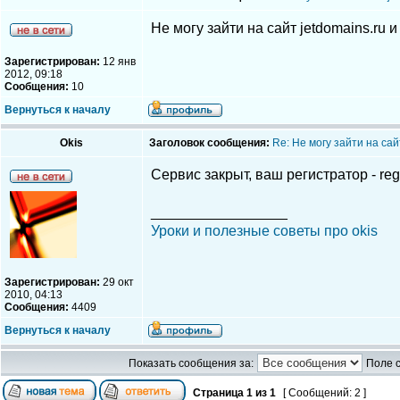
Не могу зайти на сайт jetdomains.ru 
Зарегистрирован:
12 янв
2012, 09:18
Сообщения:
10
Вернуться к началу
Okis
Заголовок сообщения:
Re: Не могу зайти на сай
Сервис закрыт, ваш регистратор - reg
_________________
Уроки и полезные советы про okis
Зарегистрирован:
29 окт
2010, 04:13
Сообщения:
4409
Вернуться к началу
Показать сообщения за:
Поле 
Страница
1
из
1
[ Сообщений: 2 ]