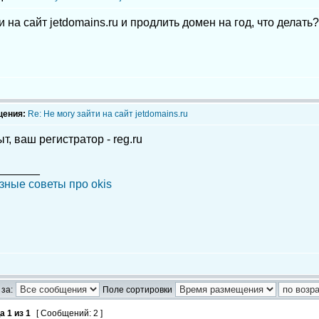
и на сайт jetdomains.ru и продлить домен на год, что делать?
щения:
Re: Не могу зайти на сайт jetdomains.ru
т, ваш регистратор - reg.ru
_______
зные советы про okis
за:
Поле сортировки
ца
1
из
1
[ Сообщений: 2 ]