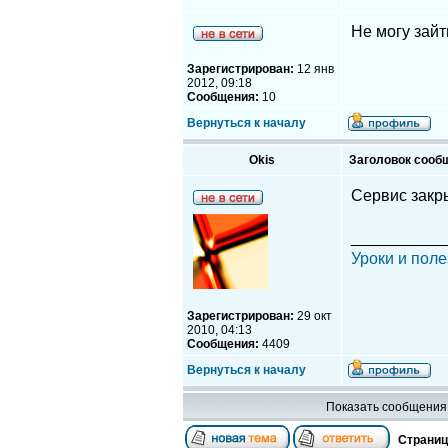
Не могу зайт
Зарегистрирован:
12 янв
2012, 09:18
Сообщения:
10
Вернуться к началу
Okis
Заголовок сооб
Сервис закры
__________
Уроки и поле
Зарегистрирован:
29 окт
2010, 04:13
Сообщения:
4409
Вернуться к началу
Показать сообщения 
Страни