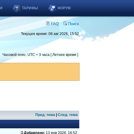
М
ТАРИФЫ
ФОРУМ
FAQ
Поиск
Текущее время: 08 авг 2026, 15:52
Часовой пояс: UTC + 3 часа [ Летнее время ]
Пред. тема
|
След. тема
Добавлено:
13 янв 2026, 16:52