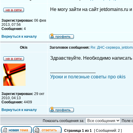
Не могу зайти на сайт jetdomains.ru
Зарегистрирован:
06 фев
2013, 07:56
Сообщения:
4
Вернуться к началу
Okis
Заголовок сообщения:
Re: ДНС-сервера, jetdom
Здравствуйте. Необходимо написать в
_________________
Уроки и полезные советы про okis
Зарегистрирован:
29 окт
2010, 04:13
Сообщения:
4409
Вернуться к началу
Показать сообщения за:
Поле 
Страница
1
из
1
[ Сообщений: 2 ]