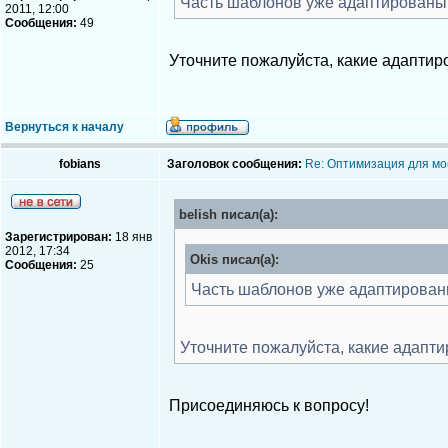
Часть шаблонов уже адаптированы. 
2011, 12:00
Сообщения:
49
Уточните пожалуйста, какие адаптир
Вернуться к началу
fobians
Заголовок сообщения:
Re: Оптимизация для мо
belish писал(а):
Зарегистрирован:
18 янв
2012, 17:34
Okis писал(а):
Сообщения:
25
Часть шаблонов уже адаптированы
Уточните пожалуйста, какие адапти
Присоединяюсь к вопросу!