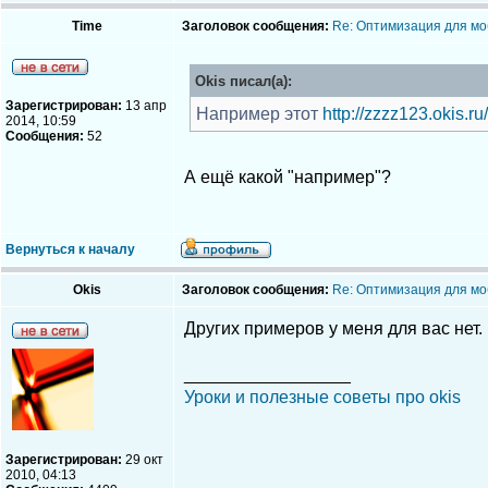
Time
Заголовок сообщения:
Re: Оптимизация для мо
Okis писал(а):
Зарегистрирован:
13 апр
Например этот
http://zzzz123.okis.ru/
2014, 10:59
Сообщения:
52
А ещё какой "например"?
Вернуться к началу
Okis
Заголовок сообщения:
Re: Оптимизация для мо
Других примеров у меня для вас нет.
_________________
Уроки и полезные советы про okis
Зарегистрирован:
29 окт
2010, 04:13