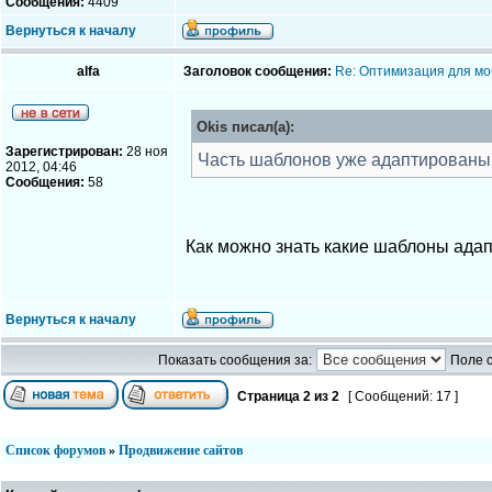
Сообщения:
4409
Вернуться к началу
alfa
Заголовок сообщения:
Re: Оптимизация для мо
Okis писал(а):
Зарегистрирован:
28 ноя
Часть шаблонов уже адаптированы. 
2012, 04:46
Сообщения:
58
Как можно знать какие шаблоны ада
Вернуться к началу
Показать сообщения за:
Поле 
Страница
2
из
2
[ Сообщений: 17 ]
Список форумов
»
Продвижение сайтов