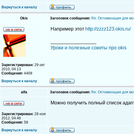
Вернуться к началу
Okis
Заголовок сообщения:
Re: Оптимизация для мо
Например этот
http://zzzz123.okis.ru/
_________________
Уроки и полезные советы про okis
Зарегистрирован:
29 окт
2010, 04:13
Сообщения:
4409
Вернуться к началу
alfa
Заголовок сообщения:
Re: Оптимизация для мо
Можно получить полный список адап
Зарегистрирован:
28 ноя
2012, 04:46
Сообщения:
58
Вернуться к началу