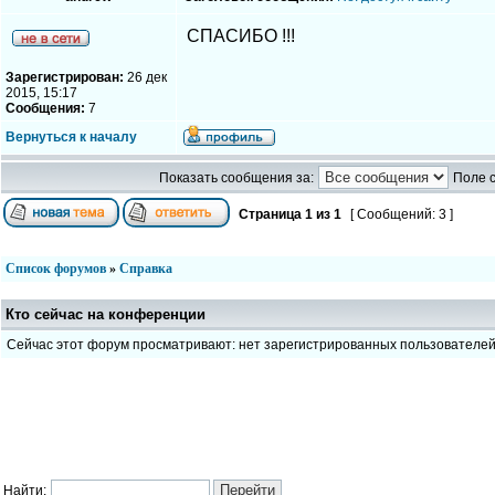
СПАСИБО !!!
Зарегистрирован:
26 дек
2015, 15:17
Сообщения:
7
Вернуться к началу
Показать сообщения за:
Поле 
Страница
1
из
1
[ Сообщений: 3 ]
Список форумов
»
Справка
Кто сейчас на конференции
Сейчас этот форум просматривают: нет зарегистрированных пользователе
Найти: