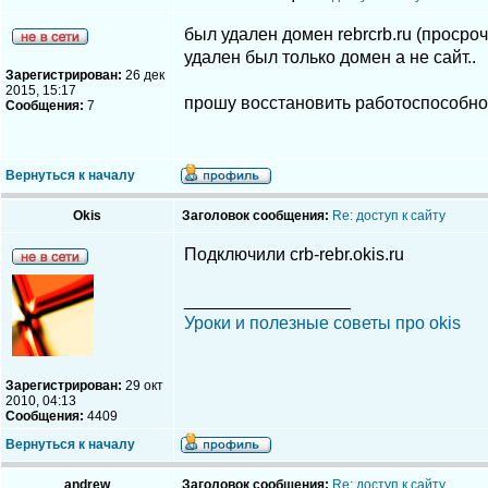
был удален домен rebrcrb.ru (просро
удален был только домен а не сайт..
Зарегистрирован:
26 дек
2015, 15:17
прошу восстановить работоспособность
Сообщения:
7
Вернуться к началу
Okis
Заголовок сообщения:
Re: доступ к сайту
Подключили crb-rebr.okis.ru
_________________
Уроки и полезные советы про okis
Зарегистрирован:
29 окт
2010, 04:13
Сообщения:
4409
Вернуться к началу
andrew
Заголовок сообщения:
Re: доступ к сайту